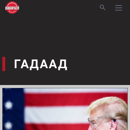
ГАДААД