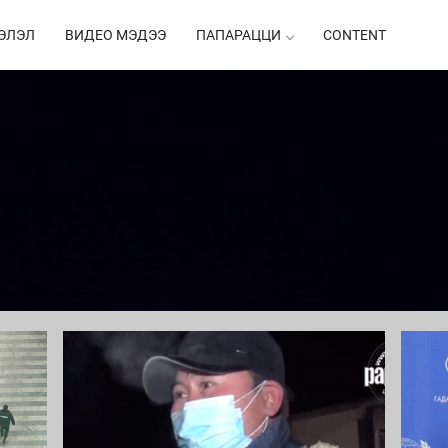
ЭЛЭЛ
ВИДЕО МЭДЭЭ
ПАПАРАЦЦИ
CONTENT