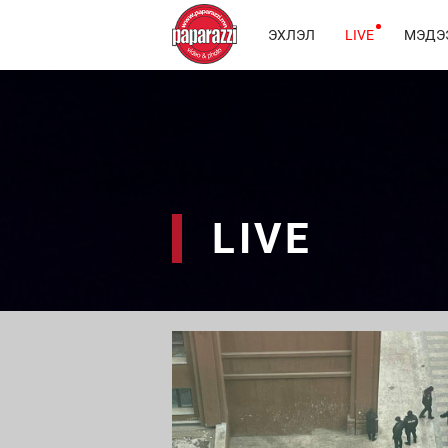
ЭХЛЭЛ
LIVE
МЭДЭ
LIVE