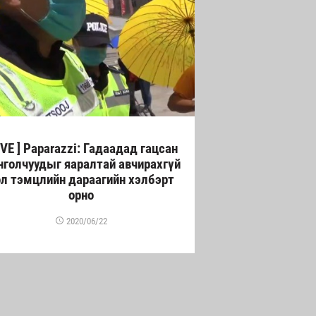
LIVE ] Paparazzi: Гадаадад гацсан
голчуудыг яаралтай авчирахгүй
л тэмцлийн дараагийн хэлбэрт
орно
2020/06/22