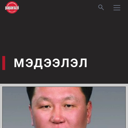
МЭДЭЭЛЭЛ