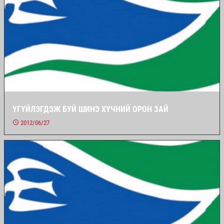
ҮГҮЙЛЭГДЭЖ БУЙ ШИНЭ ХҮЧНИЙ ОРОН ЗАЙ
2012/06/27