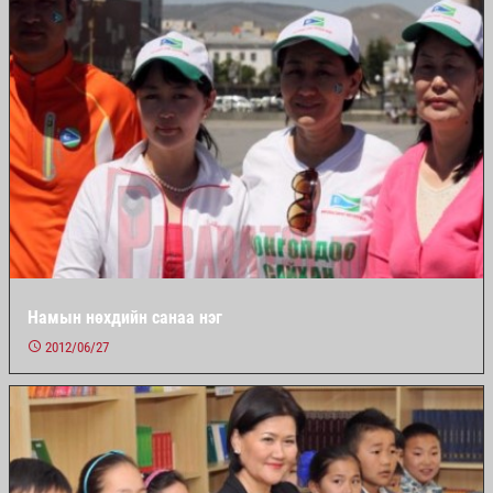
Намын нөхдийн санаа нэг
2012/06/27