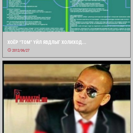
ХОЁР “ТОМ” ҮЙЛ ЯВДЛЫГ ХОЛИХОД...
2012/06/27