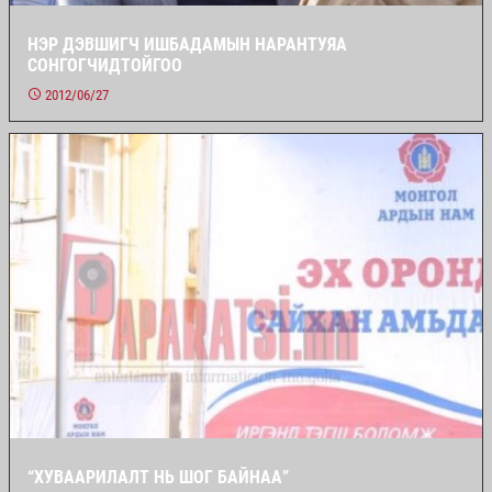
НЭР ДЭВШИГЧ ИШБАДАМЫН НАРАНТУЯА
СОНГОГЧИДТОЙГОО
2012/06/27
“ХУВААРИЛАЛТ НЬ ШОГ БАЙНАА”