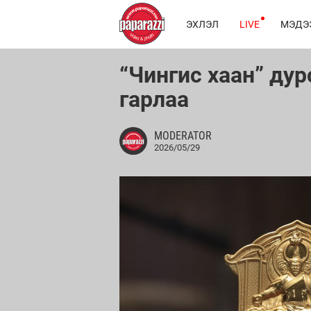
ЭХЛЭЛ
LIVE
МЭДЭ
“Чингис хаан” ду
гарлаа
MODERATOR
2026/05/29