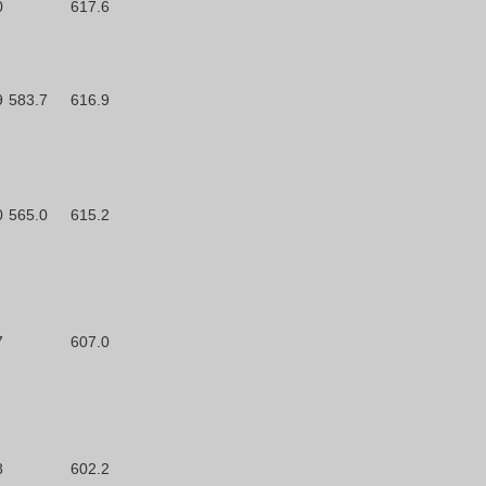
0
617.6
9
583.7
616.9
0
565.0
615.2
7
607.0
8
602.2