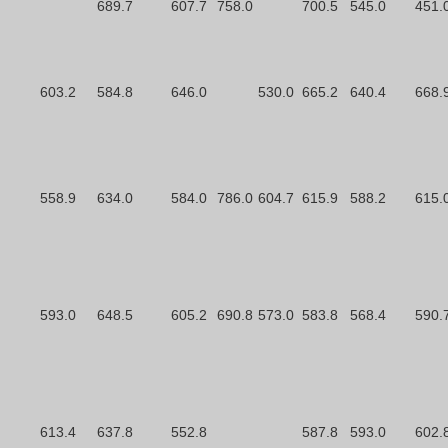
689.7
607.7
758.0
700.5
545.0
451.
603.2
584.8
646.0
530.0
665.2
640.4
668.
558.9
634.0
584.0
786.0
604.7
615.9
588.2
615.
593.0
648.5
605.2
690.8
573.0
583.8
568.4
590.
613.4
637.8
552.8
587.8
593.0
602.