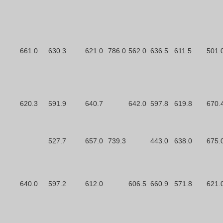
661.0
630.3
621.0
786.0
562.0
636.5
611.5
501.
620.3
591.9
640.7
642.0
597.8
619.8
670.
527.7
657.0
739.3
443.0
638.0
675.
640.0
597.2
612.0
606.5
660.9
571.8
621.