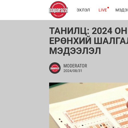
ЭХЛЭЛ
LIVE
МЭДЭ
ТАНИЛЦ: 2024 О
ЕРӨНХИЙ ШАЛГА
МЭДЭЭЛЭЛ
MODERATOR
2024/08/31