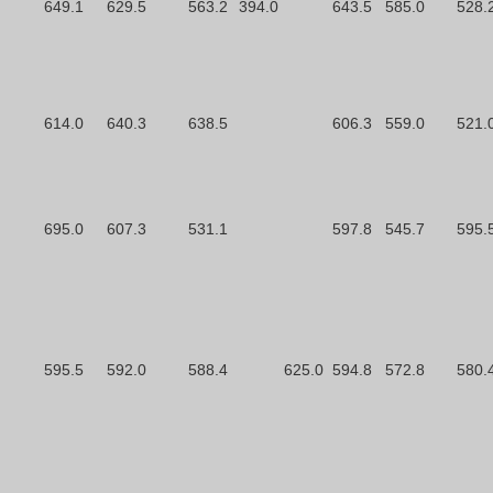
649.1
629.5
563.2
394.0
643.5
585.0
528.
614.0
640.3
638.5
606.3
559.0
521.
695.0
607.3
531.1
597.8
545.7
595.
595.5
592.0
588.4
625.0
594.8
572.8
580.