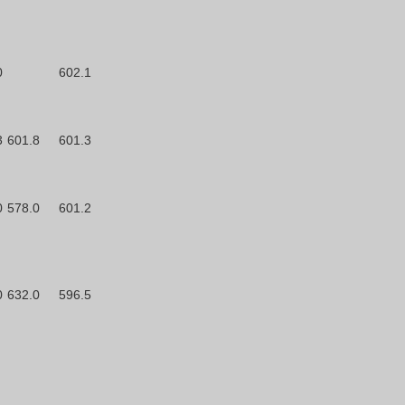
0
602.1
3
601.8
601.3
0
578.0
601.2
0
632.0
596.5