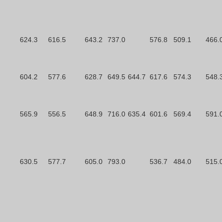
624.3
616.5
643.2
737.0
576.8
509.1
466.
604.2
577.6
628.7
649.5
644.7
617.6
574.3
548.
565.9
556.5
648.9
716.0
635.4
601.6
569.4
591.
630.5
577.7
605.0
793.0
536.7
484.0
515.