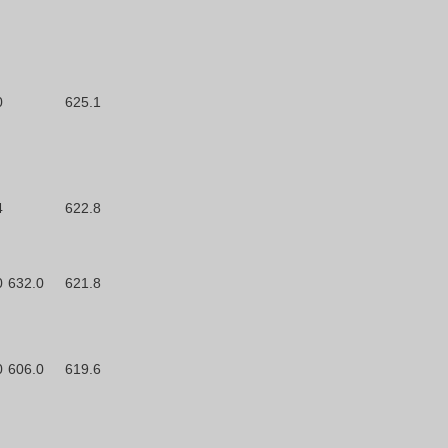
0
625.1
4
622.8
0
632.0
621.8
0
606.0
619.6