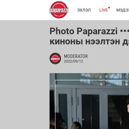
ЭХЛЭЛ
LIVE
МЭДЭ
Photo Paparazzi ••
киноны нээлтэн д
MODERATOR
2022/09/12