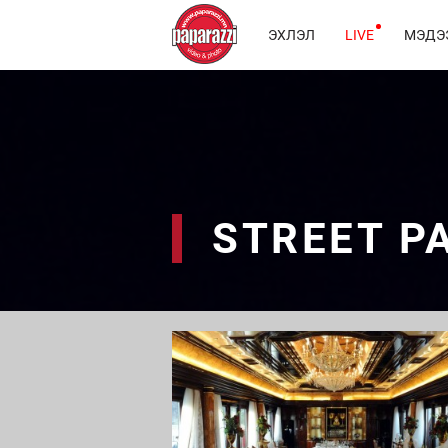
ЭХЛЭЛ
LIVE
МЭДЭ
STREET P