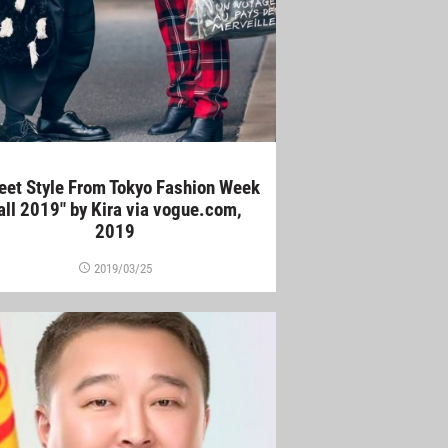
reet Style From Tokyo Fashion Week
all 2019" by Kira via vogue.com,
2019
2019/03/25