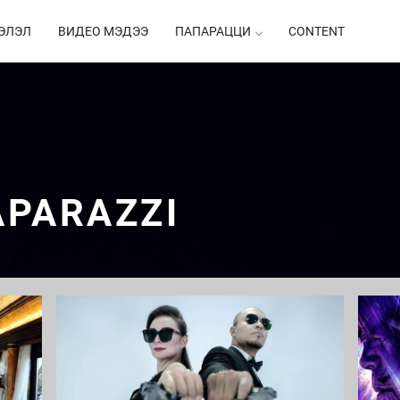
ЭЛЭЛ
ВИДЕО МЭДЭЭ
ПАПАРАЦЦИ
CONTENT
APARAZZI