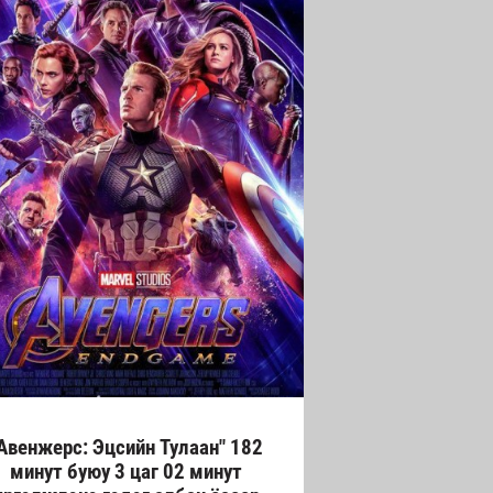
Авенжерс: Эцсийн Тулаан" 182
минут буюу 3 цаг 02 минут