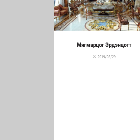
Мягмарцог Эрдэнцогт
2019/03/29