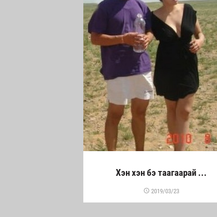
Хэн хэн бэ таагаарай ...
2019/03/23