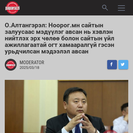
О.Алтангэрэл: Ноорог.мн сайтын
залуусаас мэдүүлэг авсан нь хэвлэн
нийтлэх эрх чөлөө болон сайтын үйл
ажиллагаатай огт хамааралгүй гэсэн
урьдчилсан мэдээлэл авсан
MODERATOR
2025/03/18