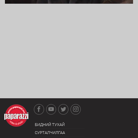
БИДНИЙ ТУХАЙ
СУРТАЛЧИЛГАА