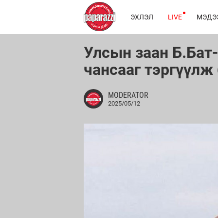
ЭХЛЭЛ
LIVE
МЭДЭ
Улсын заан Б.Бат
чансааг тэргүүлж
MODERATOR
2025/05/12