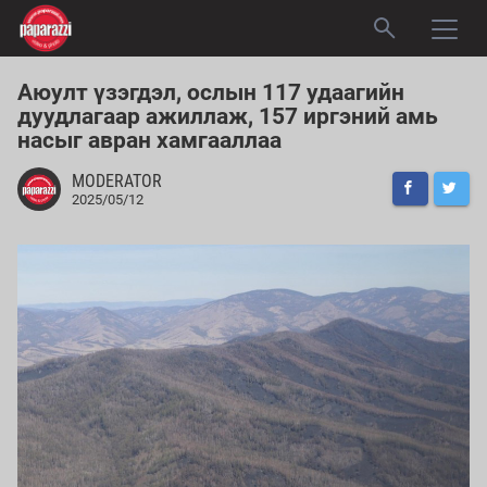
Аюулт үзэгдэл, ослын 117 удаагийн
дуудлагаар ажиллаж, 157 иргэний амь
насыг авран хамгааллаа
MODERATOR
2025/05/12